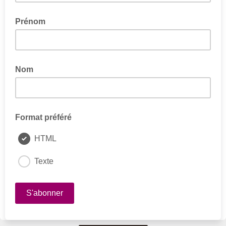
Prénom
Nom
Format préféré
HTML
Texte